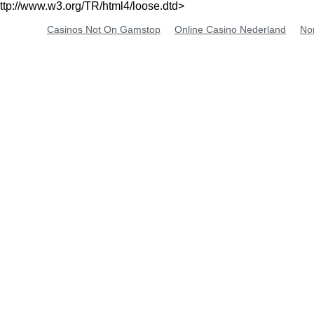
ttp://www.w3.org/TR/html4/loose.dtd>
Casinos Not On Gamstop
Online Casino Nederland
No