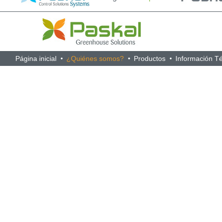
Página inicial
¿Quiénes somos?
Productos
Información T