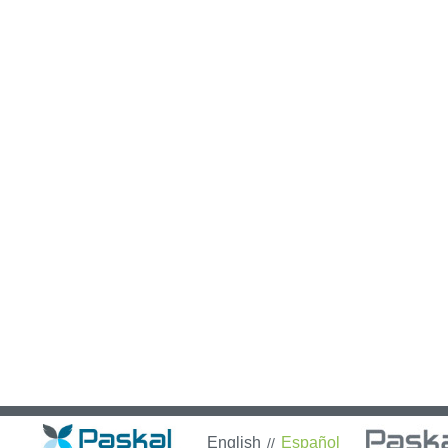
English
Español
//