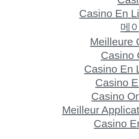
Casino En L
메
Meilleure
Casino 
Casino En 
Casino E
Casino O
Meilleur Applica
Casino E