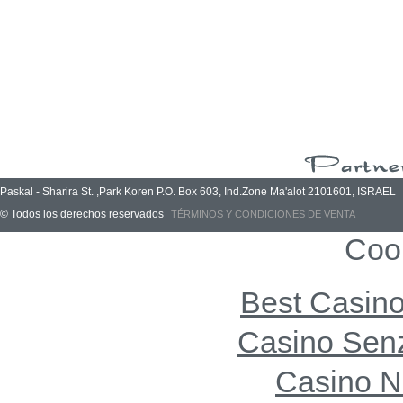
Paskal - Sharira St. ,Park Koren P.O. Box 603, Ind.Zone Ma'alot 2101601, ISRAEL
© Todos los derechos reservados
TÉRMINOS Y CONDICIONES DE VENTA
Coo
Best Casin
Casino Sen
Casino N